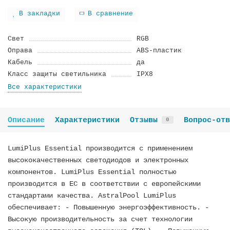
В закладки
В сравнение
Cвeт
RGB
Oправa
ABS-пластик
Кaбeль
да
Класс защиты светильника
IPX8
Все характеристики
Описание
Характеристики
Отзывы
Вопрос-отв
0
LumiPlus Essential производится с применением
высококачественных светодиодов и электронных
компонентов. LumiPlus Essential полностью
производится в ЕС в соответствии с европейскими
стандартами качества. AstralPool LumiPlus
обеспечивает: - Повышенную энергоэффективность. -
Высокую производительность за счет технологии