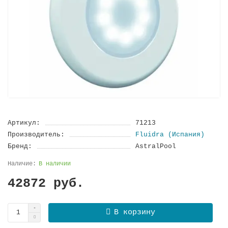
Артикул:
71213
Производитель:
Fluidra (Испания)
Бренд:
AstralPool
В наличии
42872 руб.
В корзину