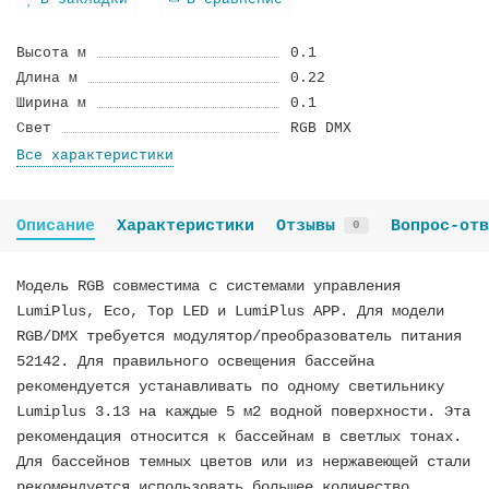
В закладки
В сравнение
Высота м
0.1
Длина м
0.22
Ширина м
0.1
Cвeт
RGB DMX
Все характеристики
Описание
Характеристики
Отзывы
Вопрос-отв
0
Модель RGB совместима с системами управления
LumiPlus, Eco, Top LED и LumiPlus APP. Для модели
RGB/DMX требуется модулятор/преобразователь питания
52142. Для правильного освещения бассейна
рекомендуется устанавливать по одному светильнику
Lumiplus 3.13 на каждые 5 м2 водной поверхности. Эта
рекомендация относится к бассейнам в светлых тонах.
Для бассейнов темных цветов или из нержавеющей стали
рекомендуется использовать большее количество