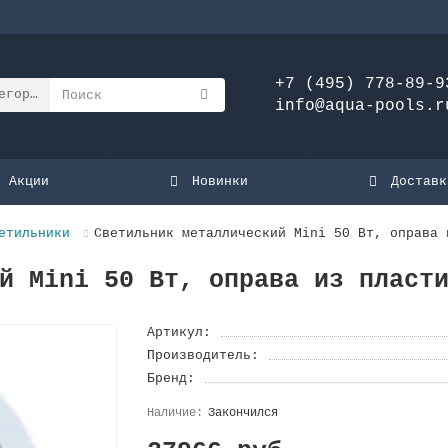
+7 (495) 778-89-9
егории
info@aqua-pools.r
Акции
Новинки
Доставк
етильники
Светильник металлический Mini 50 Вт, оправа 
й Mini 50 Вт, оправа из плаcт
Артикул:
Производитель:
Бренд:
Закончился