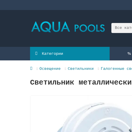
Все кат
Категории
Освещение
Светильники
Галогенные св
Светильник металлически