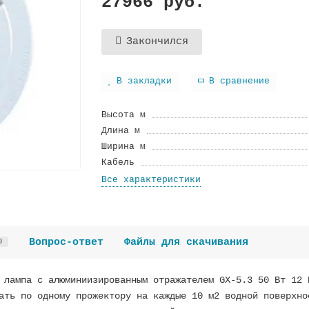
27966 руб.
Закончился
В закладки
В сравнение
Высота м
Длина м
Ширина м
Кабель
Все характеристики
Вопрос-ответ
Файлы для скачивания
0
 лампа с алюминиизированным отражателем GX-5.3 50 Вт 12 
ать по одному прожектору на каждые 10 м2 водной поверхно