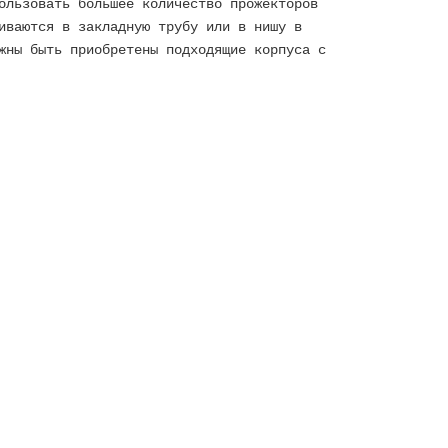
ользовать большее количество прожекторов
иваются в закладную трубу или в нишу в
жны быть приобретены подходящие корпуса с