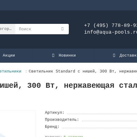
+7 (495) 778-89-9
егории
info@aqua-pools.r
Акции
Новинки
Доставк
етильники
Светильник Standard с нишей, 300 Вт, нержаве
ишей, 300 Вт, нержавеющая ста
Артикул:
Производитель:
Бренд: