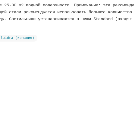
е 25-30 м2 водной поверхности. Примечание: эта рекоменда
щей стали рекомендуется использовать большее количество 
ду. Светильники устанавливаются в ниши Standard (входят 
Fluidra (Испания)