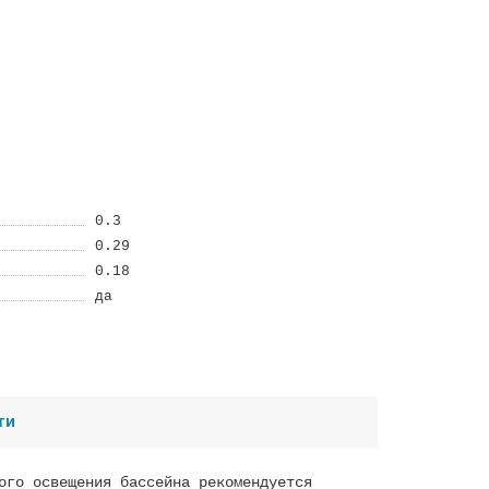
0.3
0.29
0.18
да
ти
ого освещения бассейна рекомендуется