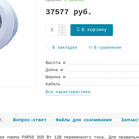
В наличии
37577 руб.
В корзину
В закладки
В сравнение
Высота м
Длина м
Ширина м
Кабель
Все характеристики
Вопрос-ответ
Файлы для скачивания
Запчас
0
ая лампа PAR56 300 Вт 12В переменного тока. Для правильн