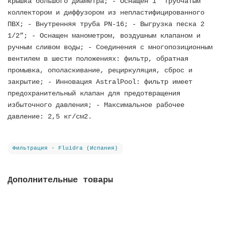
крышка большого диаметра; - Оснащен 1” трубчатым
коллектором и диффузором из непластифицированного
ПВХ; - Внутренняя труба PN-16; - Выгрузка песка 2
1/2”; - Оснащен манометром, воздушным клапаном и
ручным сливом воды; - Соединения с многопозиционным
вентилем в шести положениях: фильтр, обратная
промывка, ополаскивание, рециркуляция, сброс и
закрытие; - Инновация AstralPool: фильтр имеет
предохранительный клапан для предотвращения
избыточного давления; - Максимальное рабочее
давление: 2,5 кг/см2.
Фильтрация - Fluidra (Испания)
Дополнительные товары