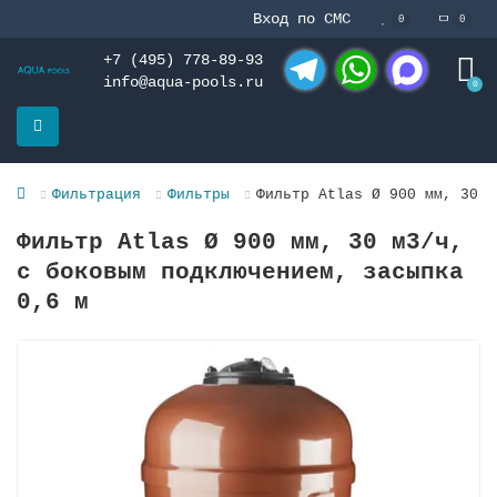
Вход по СМС
0
0
+7 (495) 778-89-93
info@aqua-pools.ru
0
Telegram
WhatsApp
MAX
Фильтрация
Фильтры
Фильтр Atlas Ø 900 мм, 30 м
Фильтр Atlas Ø 900 мм, 30 м3/ч,
с боковым подключением, засыпка
0,6 м