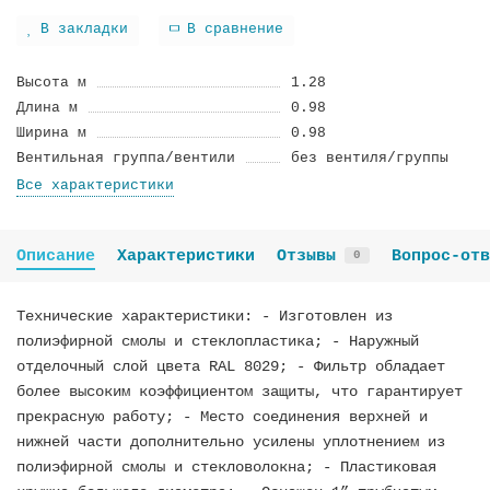
В закладки
В сравнение
Высота м
1.28
Длина м
0.98
Ширина м
0.98
Вентильная группа/вентили
без вентиля/группы
Все характеристики
Описание
Характеристики
Отзывы
Вопрос-отв
0
Технические характеристики: - Изготовлен из
полиэфирной смолы и стеклопластика; - Наружный
отделочный слой цвета RAL 8029; - Фильтр обладает
более высоким коэффициентом защиты, что гарантирует
прекрасную работу; - Место соединения верхней и
нижней части дополнительно усилены уплотнением из
полиэфирной смолы и стекловолокна; - Пластиковая