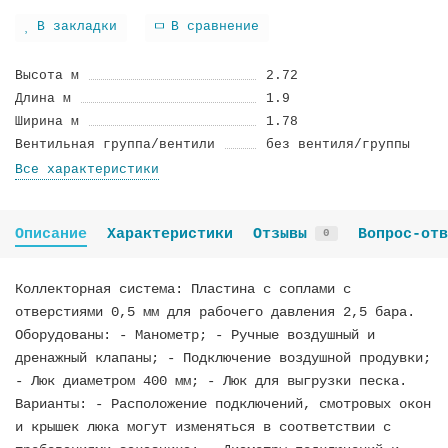
В закладки
В сравнение
Высота м
2.72
Длина м
1.9
Ширина м
1.78
Вентильная группа/вентили
без вентиля/группы
Все характеристики
Описание
Характеристики
Отзывы
Вопрос-отв
0
Коллекторная система: Пластина с соплами с
отверстиями 0,5 мм для рабочего давления 2,5 бара.
Оборудованы: - Манометр; - Ручные воздушный и
дренажный клапаны; - Подключение воздушной продувки;
- Люк диаметром 400 мм; - Люк для выгрузки песка.
Варианты: - Расположение подключений, смотровых окон
и крышек люка могут изменяться в соответствии с