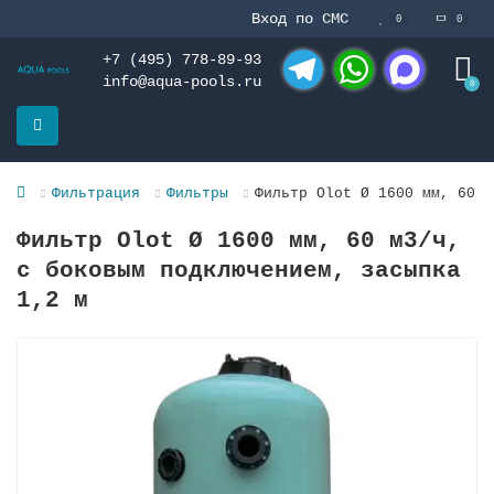
Вход по СМС
0
0
+7 (495) 778-89-93
info@aqua-pools.ru
0
Telegram
WhatsApp
MAX
Фильтрация
Фильтры
Фильтр Olot Ø 1600 мм, 60 м
Фильтр Olot Ø 1600 мм, 60 м3/ч,
с боковым подключением, засыпка
1,2 м