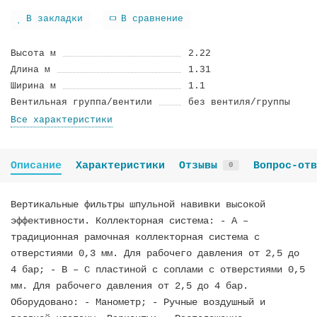
В закладки
В сравнение
Высота м
2.22
Длина м
1.31
Ширина м
1.1
Вентильная группа/вентили
без вентиля/группы
Все характеристики
Описание
Характеристики
Отзывы
Вопрос-отв
0
Вертикальные фильтры шпульной навивки высокой
эффективности. Коллекторная система: - А –
традиционная рамочная коллекторная система с
отверстиями 0,3 мм. Для рабочего давления от 2,5 до
4 бар; - B – С пластиной с соплами с отверстиями 0,5
мм. Для рабочего давления от 2,5 до 4 бар.
Оборудовано: - Манометр; - Ручные воздушный и