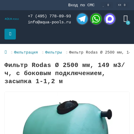
Вход по СМС
0
0
+7 (495) 778-89-93
info@aqua-pools.ru
0
Telegram
WhatsApp
MAX
Фильтрация
Фильтры
Фильтр Rodas Ø 2500 мм, 149
Фильтр Rodas Ø 2500 мм, 149 м3/
ч, с боковым подключением,
засыпка 1-1,2 м