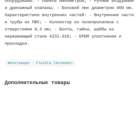
Оборудованы: - Панель манометров; - Ручные воздушный
и дренажный клапаны; - Боковой люк диаметром 400 мм.
Характеристики внутренних частей: - Внутренние части
и трубы из ПВХ; - Коллектор из полипропилена с
отверстиями 0,3 мм; - Болты, гайки, шайбы из
нержавеющей стали AISI-316; - EPDM уплотнения и
прокладки.
Фильтрация - Fluidra (Испания)
Дополнительные товары