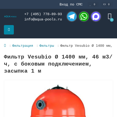
Вход по СМС
0
0
+7 (495) 778-89-93
info@aqua-pools.ru
0
Telegram
WhatsApp
MAX
Фильтрация
Фильтры
Фильтр Vesubio Ø 1400 мм, 4
Фильтр Vesubio Ø 1400 мм, 46 м3/
ч, с боковым подключением,
засыпка 1 м