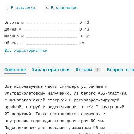
В закладки
В сравнение
Высота м
0.43
Длина м
0.43
Ширина м
0.32
Объем, л
15
Все характеристики
Описание
Характеристики
Отзывы
Вопрос-отв
0
Все используемые части скиммера устойчивы к
ультрафиолетовому излучению. Из белого ABS-пластика
с шумопоглощающей створкой и расходорегулирующей
пробкой. Патрубки подсоединения 1 1/2 ” внутренний –
2” наружный. Также поставляются скиммеры с
внутренним подсоединением диаметром 50 мм.
Подсоединение для перелива диаметром 40 мм.