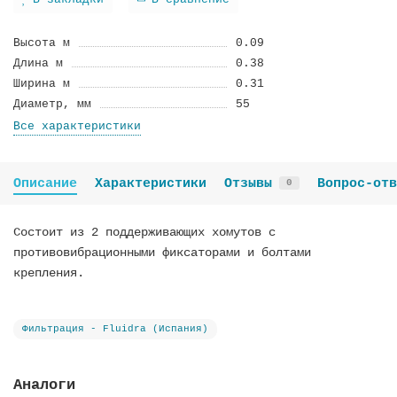
В закладки
В сравнение
Высота м
0.09
Длина м
0.38
Ширина м
0.31
Диаметр, мм
55
Все характеристики
Описание
Характеристики
Отзывы
Вопрос-отв
0
Состоит из 2 поддерживающих хомутов с
противовибрационными фиксаторами и болтами
крепления.
Фильтрация - Fluidra (Испания)
Аналоги