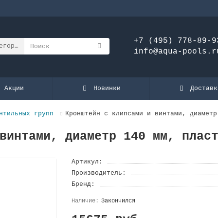
+7 (495) 778-89-9
егории
info@aqua-pools.r
Акции
Новинки
Доставк
нтильных групп
Кронштейн с клипсами и винтами, диаметр
винтами, диаметр 140 мм, плас
Артикул:
Производитель:
Бренд:
Закончился