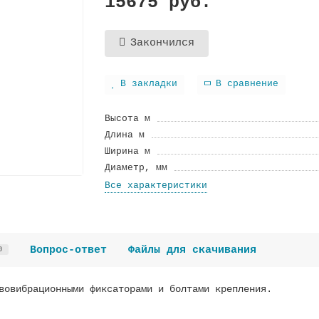
15675 руб.
Закончился
В закладки
В сравнение
Высота м
Длина м
Ширина м
Диаметр, мм
Все характеристики
Вопрос-ответ
Файлы для скачивания
0
вовибрационными фиксаторами и болтами крепления.