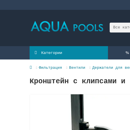
Все кат
Категории
Фильтрация
Вентили
Держатели для ве
Кронштейн с клипсами и 