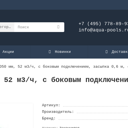
+7 (495) 778-89-9
егории
info@aqua-pools.r
Акции
Новинки
Доставк
050 мм, 52 м3/ч, с боковым подключением, засыпка 0,6 м, 
 52 м3/ч, с боковым подключен
Артикул:
Производитель:
Бренд: