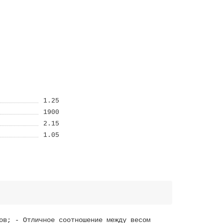
1.25
1900
2.15
1.05
ов; - Отличное соотношение между весом