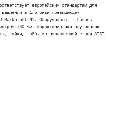
оответствует европейским стандартам для
 давлении в 1,5 раза превышающем
D Merkblatt N1. Оборудованы: - Панель
метром 140 мм. Характеристики внутренних
ты, гайки, шайбы из нержавеющей стали AISI-