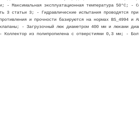
и; - Максимальная эксплуатационная температура 50°C; - С
ть 3 статьи 3; - Гидравлические испытания проводятся при
противления и прочности базируются на нормах BS_4994 и A
клапаны; - Загрузочный люк диаметром 400 мм и люками диа
- Коллектор из полипропилена с отверстиями 0,3 мм; - Бол