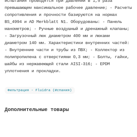
испытания проводятся при давлении в 1,5 раза
превышающем максимальное рабочее давление; - Расчеты
сопротивления и прочности базируются на нормах
BS_4994 и AD Merkblatt N1. Оборудованы: - Панель
манометров; - Ручные воздушный и дренажный клапаны;
- Загрузочный люк диаметром 400 мм и люками
диаметром 140 мм. Характеристики внутренних частей:
- Внутренние части и трубы из ПВХ; - Коллектор из
полипропилена с отверстиями 0,3 мм; - Болты, гайки,
шайбы из нержавеющей стали AISI-316; - EPDM
уплотнения и прокладки.
Фильтрация - Fluidra (Испания)
Дополнительные товары