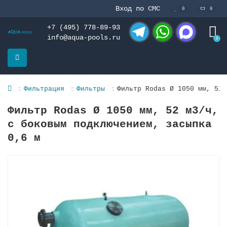
Вход по СМС
0
0
+7 (495) 778-89-93
info@aqua-pools.ru
0
Telegram
WhatsApp
MAX
Фильтрация
Фильтры
Фильтр Rodas Ø 1050 мм, 52 
Фильтр Rodas Ø 1050 мм, 52 м3/ч,
с боковым подключением, засыпка
0,6 м