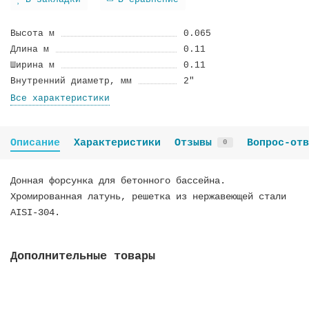
В закладки
В сравнение
Высота м
0.065
Длина м
0.11
Ширина м
0.11
Внутренний диаметр, мм
2"
Все характеристики
Описание
Характеристики
Отзывы
Вопрос-отв
0
Донная форсунка для бетонного бассейна.
Хромированная латунь, решетка из нержавеющей стали
AISI-304.
Дополнительные товары