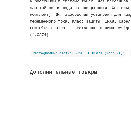
к бассейнам в светлых тонах. Для бассейнов 
для той же площади на поверхности. Светильн
комплект). Для завершения установки для каж
переменного тока. Класс защиты: IPX8. Кабел
LumiPlus Design: 1. Установка в ниши Design
(4.0274)
Светодиодные светильники - Fluidra (Испания)
Дополнительные товары