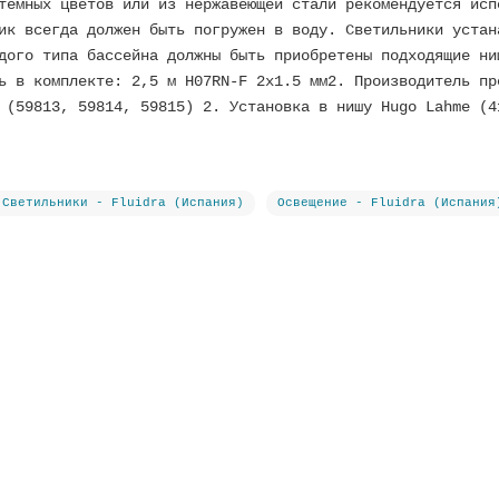
темных цветов или из нержавеющей стали рекомендуется исп
ик всегда должен быть погружен в воду. Светильники устан
дого типа бассейна должны быть приобретены подходящие ни
ь в комплекте: 2,5 м H07RN-F 2x1.5 мм2. Производитель пр
 (59813, 59814, 59815) 2. Установка в нишу Hugo Lahme (4
Светильники - Fluidra (Испания)
Освещение - Fluidra (Испания