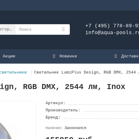
+7 (495) 778-89-9
егории
info@aqua-pools.r
Акции
Новинки
Доставк
светильники
Светильник LumiPlus Design, RGB DMX, 2544 
ign, RGB DMX, 2544 лм, Inox
Артикул:
Производитель:
Бренд:
Закончился