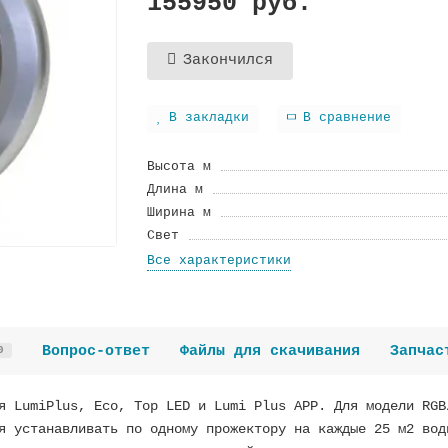
155950 руб.
Закончился
В закладки
В сравнение
Высота м
Длина м
Ширина м
Cвeт
Все характеристики
Вопрос-ответ
Файлы для скачивания
Запчас
0
я LumiPlus, Eco, Top LED и Lumi Plus APP. Для модели RGB
я устанавливать по одному прожектору на каждые 25 м2 вод