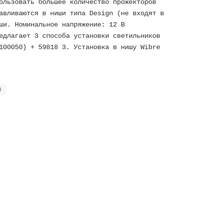
ользовать большее количество прожекторов
авливаются в ниши типа Design (не входят в
ши. Номинальное напряжение: 12 В
едлагает 3 способа установки светильников
100050) + 59818 3. Установка в нишу Wibre
)