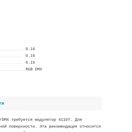
0.16
0.16
0.16
RGB DMX
ти
/DMX требуется модулятор 41107. Для
ной поверхности. Эта рекомендация относится