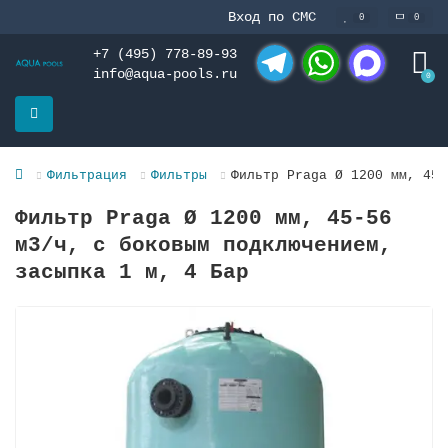
Вход по СМС
0
0
+7 (495) 778-89-93
info@aqua-pools.ru
0
Telegram
WhatsApp
MAX
Фильтрация
Фильтры
Фильтр Praga Ø 1200 мм, 45-
Фильтр Praga Ø 1200 мм, 45-56
м3/ч, с боковым подключением,
засыпка 1 м, 4 Бар