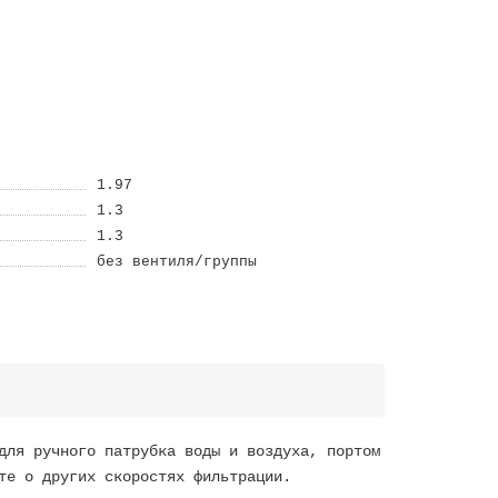
1.97
1.3
1.3
без вентиля/группы
для ручного патрубка воды и воздуха, портом
те о других скоростях фильтрации.