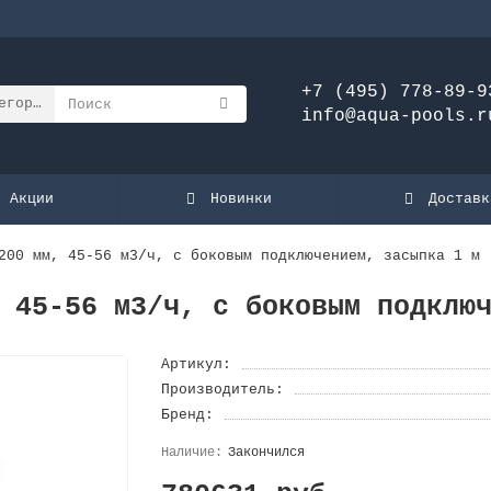
+7 (495) 778-89-9
егории
info@aqua-pools.r
Акции
Новинки
Доставк
200 мм, 45-56 м3/ч, с боковым подключением, засыпка 1 м
 45-56 м3/ч, с боковым подклю
Артикул:
Производитель:
Бренд:
Закончился