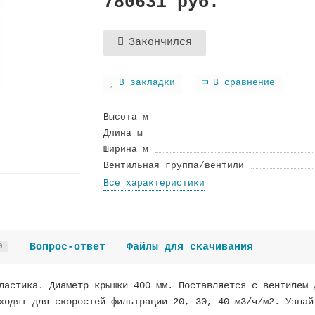
780631 руб.
Закончился
В закладки
В сравнение
Высота м
Длина м
Ширина м
Вентильная группа/вентили
Все характеристики
Вопрос-ответ
Файлы для скачивания
0
ластика. Диаметр крышки 400 мм. Поставляется с вентилем 
ходят для скоростей фильтрации 20, 30, 40 м3/ч/м2. Узнай