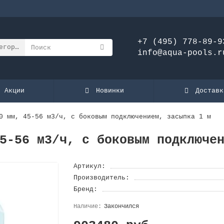
+7 (495) 778-89-9
егории
info@aqua-pools.r
Акции
Новинки
Доставк
0 мм, 45-56 м3/ч, с боковым подключением, засыпка 1 м
5-56 м3/ч, с боковым подключе
Артикул:
Производитель:
Бренд:
Закончился