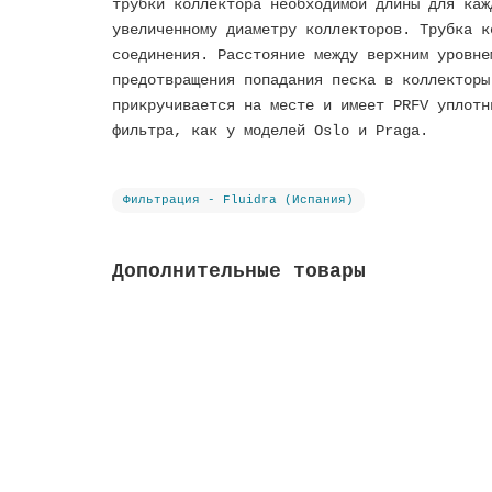
трубки коллектора необходимой длины для каж
увеличенному диаметру коллекторов. Трубка к
соединения. Расстояние между верхним уровне
предотвращения попадания песка в коллекторы
прикручивается на месте и имеет PRFV уплотн
фильтра, как у моделей Oslo и Praga.
Фильтрация - Fluidra (Испания)
Дополнительные товары