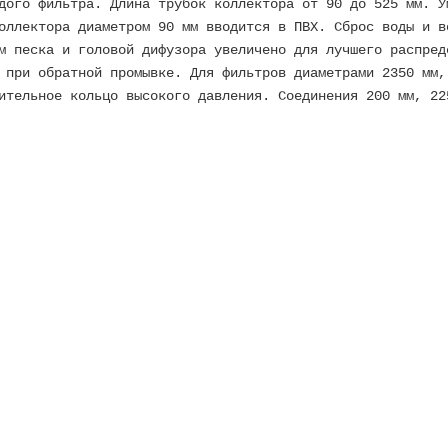
дого фильтра. Длина трубок коллектора от 90 до 525 мм. У
оллектора диаметром 90 мм вводится в ПВХ. Сброс воды и в
м песка и головой дифузора увеличено для лучшего распред
 при обратной промывке. Для фильтров диаметрами 2350 мм,
ительное кольцо высокого давления. Соединения 200 мм, 22