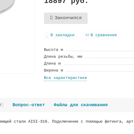
18897 руб.
Закончился
В закладки
В сравнение
Высота м
Длина резьбы, мм
Длина м
Ширина м
Все характеристики
Вопрос-ответ
Файлы для скачивания
0
еющей стали AISI-316. Подключение с помощью фитинга, арт