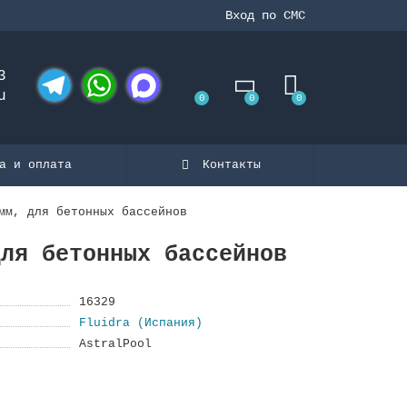
Вход по СМС
3
u
0
0
0
Telegram
WhatsApp
MAX
а и оплата
Контакты
мм, для бетонных бассейнов
для бетонных бассейнов
16329
Fluidra (Испания)
AstralPool