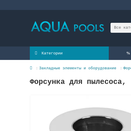
Все кат
Категории
Закладные элементы и оборудование
Фор
Форсунка для пылесоса, 